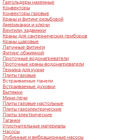
Газгольдеры наземные
Конвекторы
Конвекторы газовые
Краны и фитинг резьбовой
Американки и ключи
Вентили, задвижки
Краны для сантехнических приборов
Краны шаровые
Латунные фитинги
Фитинг обжимной
Проточные водонагреватели
Проточные краны-водонагреватели
Техника для кухни
Плиты газовые
Встраиваемые панели
Встраиваемые духовки
Вытяжки
Мини печи
Плиты газовые настольные
Плиты газоэлектрические
Плиты электрические
Таганки
Уплотнительные материалы
Насосы
Глубинные и вибрационные насосы