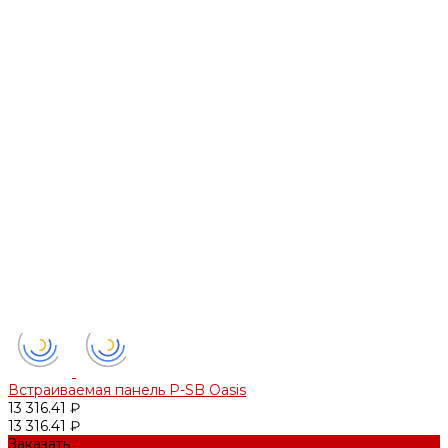
Встраиваемая панель P-SB Oasis
13 316.41 ₽
13 316.41 ₽
Заказать