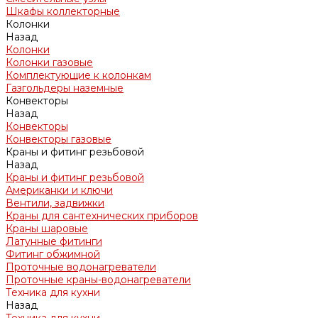
Шкафы коллекторные
Колонки
Назад
Колонки
Колонки газовые
Комплектующие к колонкам
Газгольдеры наземные
Конвекторы
Назад
Конвекторы
Конвекторы газовые
Краны и фитинг резьбовой
Назад
Краны и фитинг резьбовой
Американки и ключи
Вентили, задвижки
Краны для сантехнических приборов
Краны шаровые
Латунные фитинги
Фитинг обжимной
Проточные водонагреватели
Проточные краны-водонагреватели
Техника для кухни
Назад