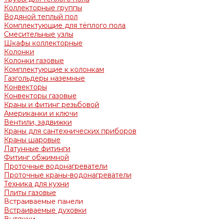
Коллекторные группы
Водяной теплый пол
Комплектующие для тёплого пола
Смесительные узлы
Шкафы коллекторные
Колонки
Колонки газовые
Комплектующие к колонкам
Газгольдеры наземные
Конвекторы
Конвекторы газовые
Краны и фитинг резьбовой
Американки и ключи
Вентили, задвижки
Краны для сантехнических приборов
Краны шаровые
Латунные фитинги
Фитинг обжимной
Проточные водонагреватели
Проточные краны-водонагреватели
Техника для кухни
Плиты газовые
Встраиваемые панели
Встраиваемые духовки