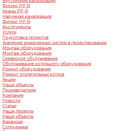
Внутренняя канализация
Фитинг PP-R
Краны PP-R
Наружная канализация
Фитинг PP-R
Инструменты
Услуги
Подготовка проектов
Значение инженерных систем в проектирование
Монтаж оборудования
Монтаж оборудования
Сервисное обслуживание
Обслуживание котельного оборудования
Ремонт оборудования
Ремонт отопительных котлов
Акции
Наши объекты
Производители
Компания
Новости
Статьи
Наши проекты
Наши объекты
Вакансии
Сотрудники