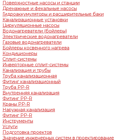
Поверхностные насосы и станции
Дренажные и фекальные насосы
Гидроаккумуляторы и расширительные баки
Канализационные установки
Циркуляционные насосы
Водонагреватели (бойлеры)
Электрические водонагреватели
Газовые водонагреватели
Бойлеры косвенного нагрева
Кондиционеры
Сплит-системы
Инверторные сплит-системы
Канализация и трубы
Труба канализационная
Фитинг канализационный
Труба PP-R
Внутренняя канализация
Фитинг PP-R
Краны PP-R
Наружная канализация
Фитинг PP-R
Инструменты
Услуги
Подготовка проектов
Значение инженерных систем в проектирование