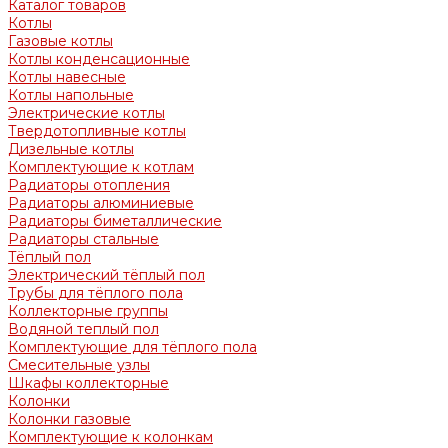
Каталог товаров
Котлы
Газовые котлы
Котлы конденсационные
Котлы навесные
Котлы напольные
Электрические котлы
Твердотопливные котлы
Дизельные котлы
Комплектующие к котлам
Радиаторы отопления
Радиаторы алюминиевые
Радиаторы биметаллические
Радиаторы стальные
Тёплый пол
Электрический тёплый пол
Трубы для тёплого пола
Коллекторные группы
Водяной теплый пол
Комплектующие для тёплого пола
Смесительные узлы
Шкафы коллекторные
Колонки
Колонки газовые
Комплектующие к колонкам