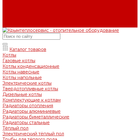
Вопрос - ответ
Отзывы
Контакты
Контактная информация
Задать вопрос
Каталог товаров
Котлы
Газовые котлы
Котлы конденсационные
Котлы навесные
Котлы напольные
Электрические котлы
Твердотопливные котлы
Дизельные котлы
Комплектующие к котлам
Радиаторы отопления
Радиаторы алюминиевые
Радиаторы биметаллические
Радиаторы стальные
Тёплый пол
Электрический тёплый пол
Трубы для тёплого пола