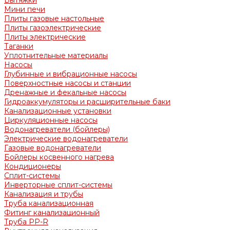
Вытяжки
Мини печи
Плиты газовые настольные
Плиты газоэлектрические
Плиты электрические
Таганки
Уплотнительные материалы
Насосы
Глубинные и вибрационные насосы
Поверхностные насосы и станции
Дренажные и фекальные насосы
Гидроаккумуляторы и расширительные баки
Канализационные установки
Циркуляционные насосы
Водонагреватели (бойлеры)
Электрические водонагреватели
Газовые водонагреватели
Бойлеры косвенного нагрева
Кондиционеры
Сплит-системы
Инверторные сплит-системы
Канализация и трубы
Труба канализационная
Фитинг канализационный
Труба PP-R