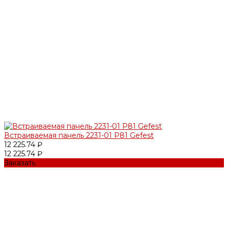
Встраиваемая панель 2231-01 Р81 Gefest
12 225.74 ₽
12 225.74 ₽
Заказать