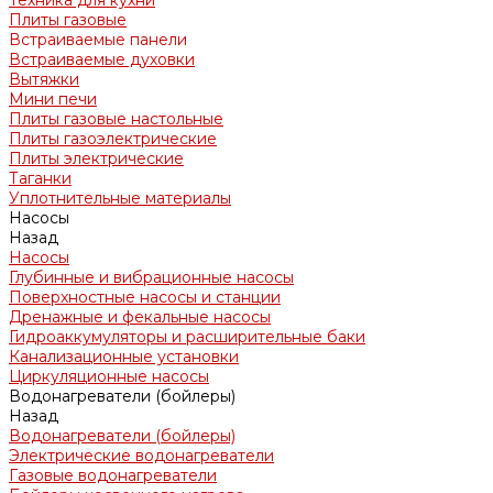
Техника для кухни
Плиты газовые
Встраиваемые панели
Встраиваемые духовки
Вытяжки
Мини печи
Плиты газовые настольные
Плиты газоэлектрические
Плиты электрические
Таганки
Уплотнительные материалы
Насосы
Назад
Насосы
Глубинные и вибрационные насосы
Поверхностные насосы и станции
Дренажные и фекальные насосы
Гидроаккумуляторы и расширительные баки
Канализационные установки
Циркуляционные насосы
Водонагреватели (бойлеры)
Назад
Водонагреватели (бойлеры)
Электрические водонагреватели
Газовые водонагреватели