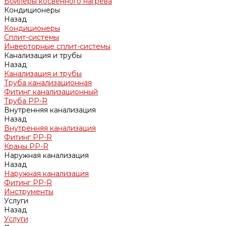
Бойлеры косвенного нагрева
Кондиционеры
Назад
Кондиционеры
Сплит-системы
Инверторные сплит-системы
Канализация и трубы
Назад
Канализация и трубы
Труба канализационная
Фитинг канализационный
Труба PP-R
Внутренняя канализация
Назад
Внутренняя канализация
Фитинг PP-R
Краны PP-R
Наружная канализация
Назад
Наружная канализация
Фитинг PP-R
Инструменты
Услуги
Назад
Услуги