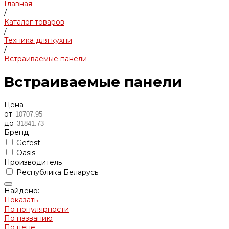
Главная
/
Каталог товаров
/
Техника для кухни
/
Встраиваемые панели
Встраиваемые панели
Цена
от
до
Бренд
Gefest
Oasis
Производитель
Республика Беларусь
Найдено:
Показать
По популярности
По названию
По цене