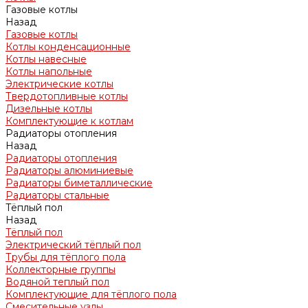
Газовые котлы
Назад
Газовые котлы
Котлы конденсационные
Котлы навесные
Котлы напольные
Электрические котлы
Твердотопливные котлы
Дизельные котлы
Комплектующие к котлам
Радиаторы отопления
Назад
Радиаторы отопления
Радиаторы алюминиевые
Радиаторы биметаллические
Радиаторы стальные
Тёплый пол
Назад
Тёплый пол
Электрический тёплый пол
Трубы для тёплого пола
Коллекторные группы
Водяной теплый пол
Комплектующие для тёплого пола
Смесительные узлы