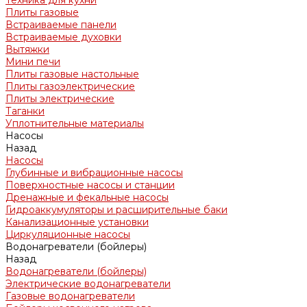
Техника для кухни
Плиты газовые
Встраиваемые панели
Встраиваемые духовки
Вытяжки
Мини печи
Плиты газовые настольные
Плиты газоэлектрические
Плиты электрические
Таганки
Уплотнительные материалы
Насосы
Назад
Насосы
Глубинные и вибрационные насосы
Поверхностные насосы и станции
Дренажные и фекальные насосы
Гидроаккумуляторы и расширительные баки
Канализационные установки
Циркуляционные насосы
Водонагреватели (бойлеры)
Назад
Водонагреватели (бойлеры)
Электрические водонагреватели
Газовые водонагреватели