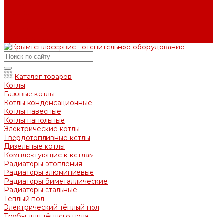
Вопрос - ответ
Отзывы
Контакты
Контактная информация
Задать вопрос
Каталог товаров
Котлы
Газовые котлы
Котлы конденсационные
Котлы навесные
Котлы напольные
Электрические котлы
Твердотопливные котлы
Дизельные котлы
Комплектующие к котлам
Радиаторы отопления
Радиаторы алюминиевые
Радиаторы биметаллические
Радиаторы стальные
Тёплый пол
Электрический тёплый пол
Трубы для тёплого пола