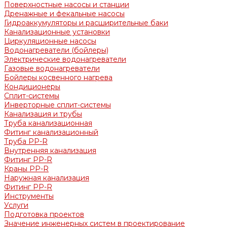
Поверхностные насосы и станции
Дренажные и фекальные насосы
Гидроаккумуляторы и расширительные баки
Канализационные установки
Циркуляционные насосы
Водонагреватели (бойлеры)
Электрические водонагреватели
Газовые водонагреватели
Бойлеры косвенного нагрева
Кондиционеры
Сплит-системы
Инверторные сплит-системы
Канализация и трубы
Труба канализационная
Фитинг канализационный
Труба PP-R
Внутренняя канализация
Фитинг PP-R
Краны PP-R
Наружная канализация
Фитинг PP-R
Инструменты
Услуги
Подготовка проектов
Значение инженерных систем в проектирование