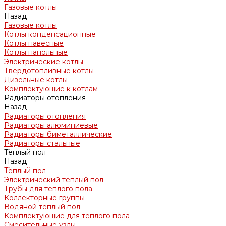
Газовые котлы
Назад
Газовые котлы
Котлы конденсационные
Котлы навесные
Котлы напольные
Электрические котлы
Твердотопливные котлы
Дизельные котлы
Комплектующие к котлам
Радиаторы отопления
Назад
Радиаторы отопления
Радиаторы алюминиевые
Радиаторы биметаллические
Радиаторы стальные
Тёплый пол
Назад
Тёплый пол
Электрический тёплый пол
Трубы для тёплого пола
Коллекторные группы
Водяной теплый пол
Комплектующие для тёплого пола
Смесительные узлы