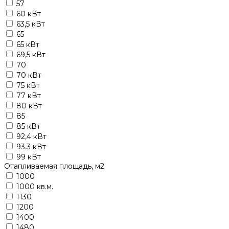
57
60 кВт
63,5 кВт
65
65 кВт
69,5 кВт
70
70 кВт
75 кВт
77 кВт
80 кВт
85
85 кВт
92,4 кВт
93.3 кВт
99 кВт
Отапливаемая площадь, м2
1000
1000 кв.м.
1130
1200
1400
1480