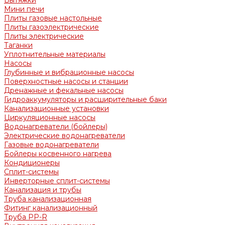
Вытяжки
Мини печи
Плиты газовые настольные
Плиты газоэлектрические
Плиты электрические
Таганки
Уплотнительные материалы
Насосы
Глубинные и вибрационные насосы
Поверхностные насосы и станции
Дренажные и фекальные насосы
Гидроаккумуляторы и расширительные баки
Канализационные установки
Циркуляционные насосы
Водонагреватели (бойлеры)
Электрические водонагреватели
Газовые водонагреватели
Бойлеры косвенного нагрева
Кондиционеры
Сплит-системы
Инверторные сплит-системы
Канализация и трубы
Труба канализационная
Фитинг канализационный
Труба PP-R