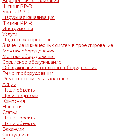
Внутренняя канализация
Фитинг PP-R
Краны PP-R
Наружная канализация
Фитинг PP-R
Инструменты
Услуги
Подготовка проектов
Значение инженерных систем в проектирование
Монтаж оборудования
Монтаж оборудования
Сервисное обслуживание
Обслуживание котельного оборудования
Ремонт оборудования
Ремонт отопительных котлов
Акции
Наши объекты
Производители
Компания
Новости
Статьи
Наши проекты
Наши объекты
Вакансии
Сотрудники