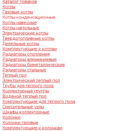
Каталог товаров
Котлы
Газовые котлы
Котлы конденсационные
Котлы навесные
Котлы напольные
Электрические котлы
Твердотопливные котлы
Дизельные котлы
Комплектующие к котлам
Радиаторы отопления
Радиаторы алюминиевые
Радиаторы биметаллические
Радиаторы стальные
Тёплый пол
Электрический тёплый пол
Трубы для тёплого пола
Коллекторные группы
Водяной теплый пол
Комплектующие для тёплого пола
Смесительные узлы
Шкафы коллекторные
Колонки
Колонки газовые
Комплектующие к колонкам