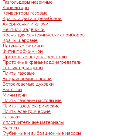
Газгольдеры наземные
Конвекторы
Конвекторы газовые
Краны и фитинг резьбовой
Американки и ключи
Вентили, задвижки
Краны для сантехнических приборов
Краны шаровые
Латунные фитинги
Фитинг обжимной
Проточные водонагреватели
Проточные краны-водонагреватели
Техника для кухни
Плиты газовые
Встраиваемые панели
Встраиваемые духовки
Вытяжки
Мини печи
Плиты газовые настольные
Плиты газоэлектрические
Плиты электрические
Таганки
Уплотнительные материалы
Насосы
Глубинные и вибрационные насосы