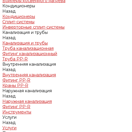
Бойлеры косвенного нагрева
Кондиционеры
Назад
Кондиционеры
Сплит-системы
Инверторные сплит-системы
Канализация и трубы
Назад
Канализация и трубы
Труба канализационная
Фитинг канализационный
Труба PP-R
Внутренняя канализация
Назад
Внутренняя канализация
Фитинг PP-R
Краны PP-R
Наружная канализация
Назад
Наружная канализация
Фитинг PP-R
Инструменты
Услуги
Назад
Услуги