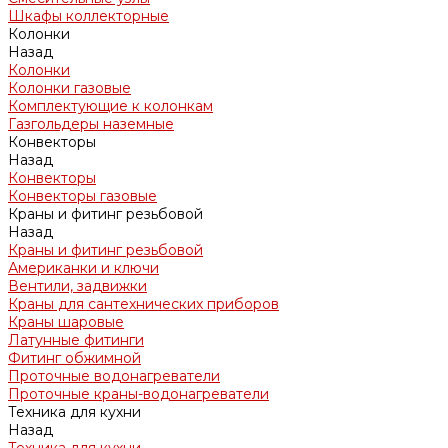
Шкафы коллекторные
Колонки
Назад
Колонки
Колонки газовые
Комплектующие к колонкам
Газгольдеры наземные
Конвекторы
Назад
Конвекторы
Конвекторы газовые
Краны и фитинг резьбовой
Назад
Краны и фитинг резьбовой
Американки и ключи
Вентили, задвижки
Краны для сантехнических приборов
Краны шаровые
Латунные фитинги
Фитинг обжимной
Проточные водонагреватели
Проточные краны-водонагреватели
Техника для кухни
Назад