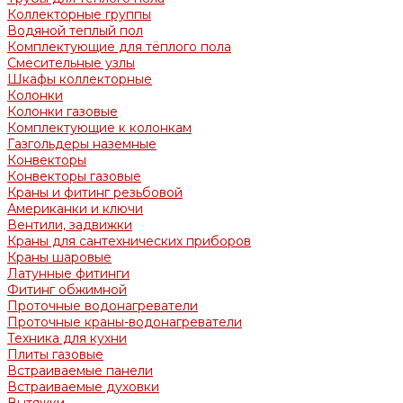
Коллекторные группы
Водяной теплый пол
Комплектующие для тёплого пола
Смесительные узлы
Шкафы коллекторные
Колонки
Колонки газовые
Комплектующие к колонкам
Газгольдеры наземные
Конвекторы
Конвекторы газовые
Краны и фитинг резьбовой
Американки и ключи
Вентили, задвижки
Краны для сантехнических приборов
Краны шаровые
Латунные фитинги
Фитинг обжимной
Проточные водонагреватели
Проточные краны-водонагреватели
Техника для кухни
Плиты газовые
Встраиваемые панели
Встраиваемые духовки