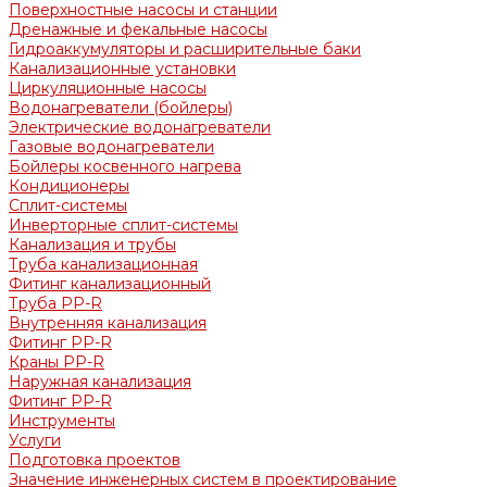
Поверхностные насосы и станции
Дренажные и фекальные насосы
Гидроаккумуляторы и расширительные баки
Канализационные установки
Циркуляционные насосы
Водонагреватели (бойлеры)
Электрические водонагреватели
Газовые водонагреватели
Бойлеры косвенного нагрева
Кондиционеры
Сплит-системы
Инверторные сплит-системы
Канализация и трубы
Труба канализационная
Фитинг канализационный
Труба PP-R
Внутренняя канализация
Фитинг PP-R
Краны PP-R
Наружная канализация
Фитинг PP-R
Инструменты
Услуги
Подготовка проектов
Значение инженерных систем в проектирование