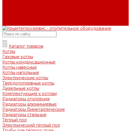
Вопрос - ответ
Отзывы
Контакты
Контактная информация
Задать вопрос
Каталог товаров
Котлы
Газовые котлы
Котлы конденсационные
Котлы навесные
Котлы напольные
Электрические котлы
Твердотопливные котлы
Дизельные котлы
Комплектующие к котлам
Радиаторы отопления
Радиаторы алюминиевые
Радиаторы биметаллические
Радиаторы стальные
Тёплый пол
Электрический тёплый пол
Трубы для тёплого пола