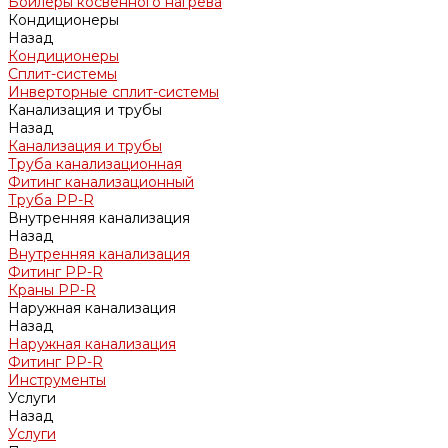
Бойлеры косвенного нагрева
Кондиционеры
Назад
Кондиционеры
Сплит-системы
Инверторные сплит-системы
Канализация и трубы
Назад
Канализация и трубы
Труба канализационная
Фитинг канализационный
Труба PP-R
Внутренняя канализация
Назад
Внутренняя канализация
Фитинг PP-R
Краны PP-R
Наружная канализация
Назад
Наружная канализация
Фитинг PP-R
Инструменты
Услуги
Назад
Услуги