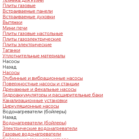
Техника для кухни
Плиты газовые
Встраиваемые панели
Встраиваемые духовки
Вытяжки
Мини печи
Плиты газовые настольные
Плиты газоэлектрические
Плиты электрические
Таганки
Уплотнительные материалы
Насосы
Назад
Насосы
Глубинные и вибрационные насосы
Поверхностные насосы и станции
Дренажные и фекальные насосы
Гидроаккумуляторы и расширительные баки
Канализационные установки
Циркуляционные насосы
Водонагреватели (бойлеры)
Назад
Водонагреватели (бойлеры)
Электрические водонагреватели
Газовые водонагреватели