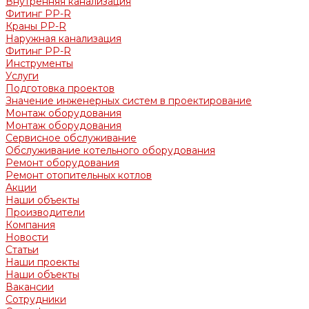
Внутренняя канализация
Фитинг PP-R
Краны PP-R
Наружная канализация
Фитинг PP-R
Инструменты
Услуги
Подготовка проектов
Значение инженерных систем в проектирование
Монтаж оборудования
Монтаж оборудования
Сервисное обслуживание
Обслуживание котельного оборудования
Ремонт оборудования
Ремонт отопительных котлов
Акции
Наши объекты
Производители
Компания
Новости
Статьи
Наши проекты
Наши объекты
Вакансии
Сотрудники