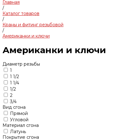
Главная
/
Каталог товаров
/
Краны и фитинг резьбовой
/
Американки и ключи
Американки и ключи
Диаметр резьбы
1
1 1/2
1 1/4
1/2
2
3/4
Вид сгона
Прямой
Угловой
Материал сгона
Латунь
Покрытие сгона