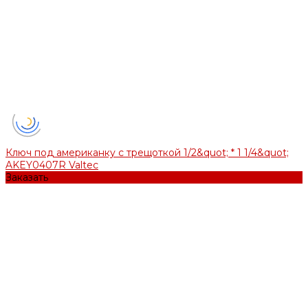
Ключ под американку с трещоткой 1/2&quot; * 1 1/4&quot;
AKEY0407R Valtec
Заказать