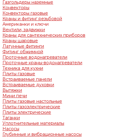
Газгольдеры наземные
Конвекторы
Конвекторы газовые
Краны и фитинг резьбовой
Американки и ключи
Вентили, задвижки
Краны для сантехнических приборов
Краны шаровые
Латунные фитинги
Фитинг обжимной
Проточные водонагреватели
Проточные краны-водонагреватели
Техника для кухни
Плиты газовые
Встраиваемые панели
Встраиваемые духовки
Вытяжки
Мини печи
Плиты газовые настольные
Плиты газоэлектрические
Плиты электрические
Таганки
Уплотнительные материалы
Насосы
Глубинные и вибрационные насосы