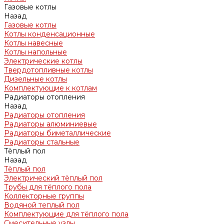
Газовые котлы
Назад
Газовые котлы
Котлы конденсационные
Котлы навесные
Котлы напольные
Электрические котлы
Твердотопливные котлы
Дизельные котлы
Комплектующие к котлам
Радиаторы отопления
Назад
Радиаторы отопления
Радиаторы алюминиевые
Радиаторы биметаллические
Радиаторы стальные
Тёплый пол
Назад
Тёплый пол
Электрический тёплый пол
Трубы для тёплого пола
Коллекторные группы
Водяной теплый пол
Комплектующие для тёплого пола
Смесительные узлы