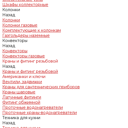
Шкафы коллекторные
Колонки
Назад
Колонки
Колонки газовые
Комплектующие к колонкам
Газгольдеры наземные
Конвекторы
Назад
Конвекторы
Конвекторы газовые
Краны и фитинг резьбовой
Назад
Краны и фитинг резьбовой
Американки и ключи
Вентили, задвижки
Краны для сантехнических приборов
Краны шаровые
Латунные фитинги
Фитинг обжимной
Проточные водонагреватели
Проточные краны-водонагреватели
Техника для кухни
Назад