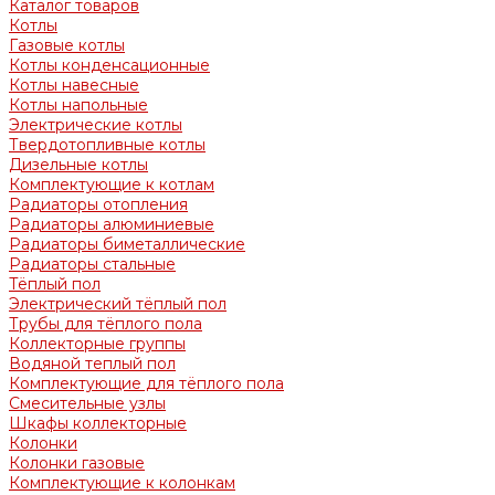
Каталог товаров
Котлы
Газовые котлы
Котлы конденсационные
Котлы навесные
Котлы напольные
Электрические котлы
Твердотопливные котлы
Дизельные котлы
Комплектующие к котлам
Радиаторы отопления
Радиаторы алюминиевые
Радиаторы биметаллические
Радиаторы стальные
Тёплый пол
Электрический тёплый пол
Трубы для тёплого пола
Коллекторные группы
Водяной теплый пол
Комплектующие для тёплого пола
Смесительные узлы
Шкафы коллекторные
Колонки
Колонки газовые
Комплектующие к колонкам