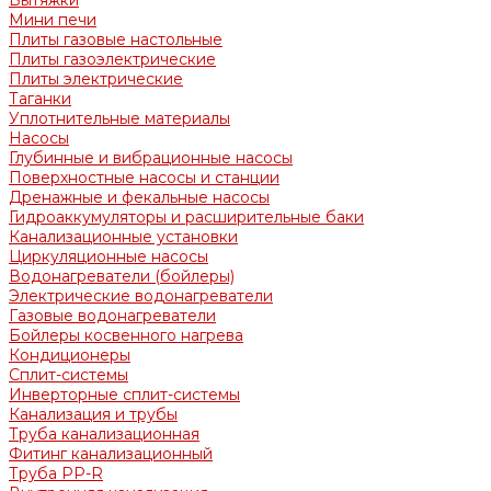
Вытяжки
Мини печи
Плиты газовые настольные
Плиты газоэлектрические
Плиты электрические
Таганки
Уплотнительные материалы
Насосы
Глубинные и вибрационные насосы
Поверхностные насосы и станции
Дренажные и фекальные насосы
Гидроаккумуляторы и расширительные баки
Канализационные установки
Циркуляционные насосы
Водонагреватели (бойлеры)
Электрические водонагреватели
Газовые водонагреватели
Бойлеры косвенного нагрева
Кондиционеры
Сплит-системы
Инверторные сплит-системы
Канализация и трубы
Труба канализационная
Фитинг канализационный
Труба PP-R