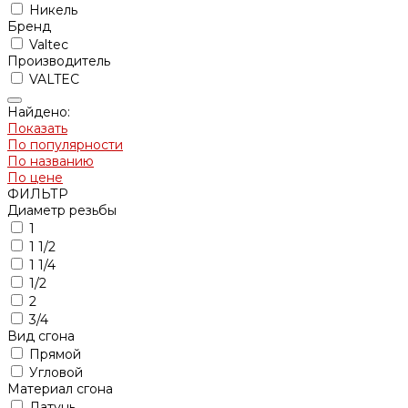
Никель
Бренд
Valtec
Производитель
VALTEC
Найдено:
Показать
По популярности
По названию
По цене
ФИЛЬТР
Диаметр резьбы
1
1 1/2
1 1/4
1/2
2
3/4
Вид сгона
Прямой
Угловой
Материал сгона
Латунь