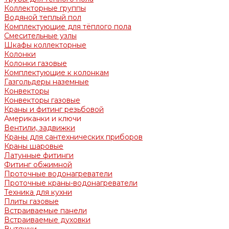
Коллекторные группы
Водяной теплый пол
Комплектующие для тёплого пола
Смесительные узлы
Шкафы коллекторные
Колонки
Колонки газовые
Комплектующие к колонкам
Газгольдеры наземные
Конвекторы
Конвекторы газовые
Краны и фитинг резьбовой
Американки и ключи
Вентили, задвижки
Краны для сантехнических приборов
Краны шаровые
Латунные фитинги
Фитинг обжимной
Проточные водонагреватели
Проточные краны-водонагреватели
Техника для кухни
Плиты газовые
Встраиваемые панели
Встраиваемые духовки