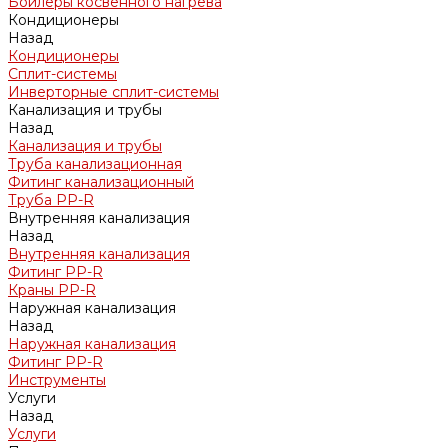
Бойлеры косвенного нагрева
Кондиционеры
Назад
Кондиционеры
Сплит-системы
Инверторные сплит-системы
Канализация и трубы
Назад
Канализация и трубы
Труба канализационная
Фитинг канализационный
Труба PP-R
Внутренняя канализация
Назад
Внутренняя канализация
Фитинг PP-R
Краны PP-R
Наружная канализация
Назад
Наружная канализация
Фитинг PP-R
Инструменты
Услуги
Назад
Услуги