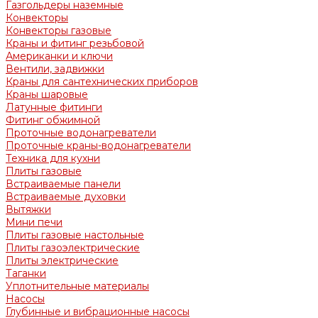
Газгольдеры наземные
Конвекторы
Конвекторы газовые
Краны и фитинг резьбовой
Американки и ключи
Вентили, задвижки
Краны для сантехнических приборов
Краны шаровые
Латунные фитинги
Фитинг обжимной
Проточные водонагреватели
Проточные краны-водонагреватели
Техника для кухни
Плиты газовые
Встраиваемые панели
Встраиваемые духовки
Вытяжки
Мини печи
Плиты газовые настольные
Плиты газоэлектрические
Плиты электрические
Таганки
Уплотнительные материалы
Насосы
Глубинные и вибрационные насосы