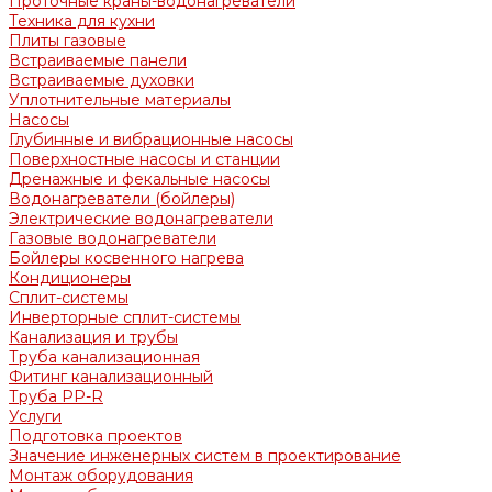
Проточные краны-водонагреватели
Техника для кухни
Плиты газовые
Встраиваемые панели
Встраиваемые духовки
Уплотнительные материалы
Насосы
Глубинные и вибрационные насосы
Поверхностные насосы и станции
Дренажные и фекальные насосы
Водонагреватели (бойлеры)
Электрические водонагреватели
Газовые водонагреватели
Бойлеры косвенного нагрева
Кондиционеры
Сплит-системы
Инверторные сплит-системы
Канализация и трубы
Труба канализационная
Фитинг канализационный
Труба PP-R
Услуги
Подготовка проектов
Значение инженерных систем в проектирование
Монтаж оборудования