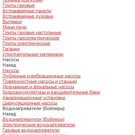
Техника для кухни
Плиты газовые
Встраиваемые панели
Встраиваемые духовки
Вытяжки
Мини печи
Плиты газовые настольные
Плиты газоэлектрические
Плиты электрические
Таганки
Уплотнительные материалы
Насосы
Назад
Насосы
Глубинные и вибрационные насосы
Поверхностные насосы и станции
Дренажные и фекальные насосы
Гидроаккумуляторы и расширительные баки
Канализационные установки
Циркуляционные насосы
Водонагреватели (бойлеры)
Назад
Водонагреватели (бойлеры)
Электрические водонагреватели
Газовые водонагреватели