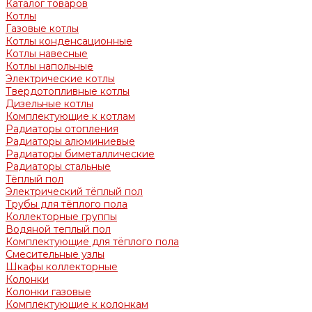
Каталог товаров
Котлы
Газовые котлы
Котлы конденсационные
Котлы навесные
Котлы напольные
Электрические котлы
Твердотопливные котлы
Дизельные котлы
Комплектующие к котлам
Радиаторы отопления
Радиаторы алюминиевые
Радиаторы биметаллические
Радиаторы стальные
Тёплый пол
Электрический тёплый пол
Трубы для тёплого пола
Коллекторные группы
Водяной теплый пол
Комплектующие для тёплого пола
Смесительные узлы
Шкафы коллекторные
Колонки
Колонки газовые
Комплектующие к колонкам