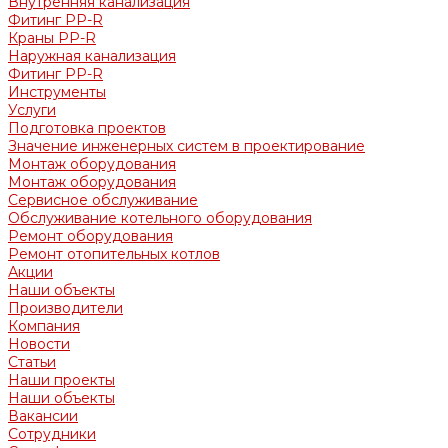
Внутренняя канализация
Фитинг PP-R
Краны PP-R
Наружная канализация
Фитинг PP-R
Инструменты
Услуги
Подготовка проектов
Значение инженерных систем в проектирование
Монтаж оборудования
Монтаж оборудования
Сервисное обслуживание
Обслуживание котельного оборудования
Ремонт оборудования
Ремонт отопительных котлов
Акции
Наши объекты
Производители
Компания
Новости
Статьи
Наши проекты
Наши объекты
Вакансии
Сотрудники