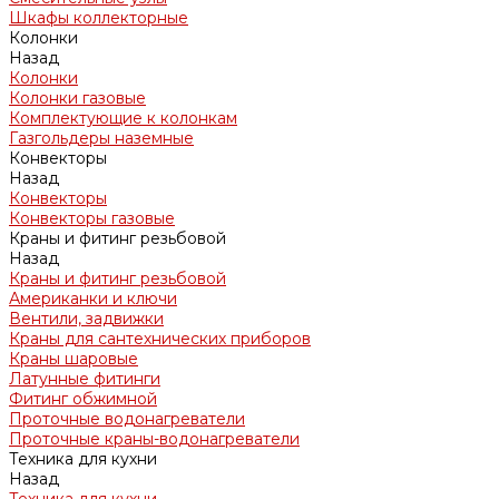
Шкафы коллекторные
Колонки
Назад
Колонки
Колонки газовые
Комплектующие к колонкам
Газгольдеры наземные
Конвекторы
Назад
Конвекторы
Конвекторы газовые
Краны и фитинг резьбовой
Назад
Краны и фитинг резьбовой
Американки и ключи
Вентили, задвижки
Краны для сантехнических приборов
Краны шаровые
Латунные фитинги
Фитинг обжимной
Проточные водонагреватели
Проточные краны-водонагреватели
Техника для кухни
Назад