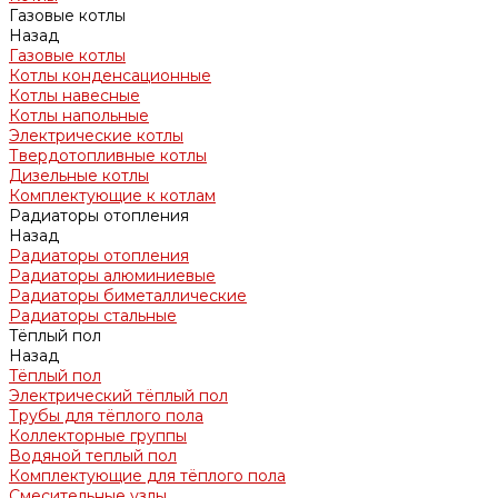
Газовые котлы
Назад
Газовые котлы
Котлы конденсационные
Котлы навесные
Котлы напольные
Электрические котлы
Твердотопливные котлы
Дизельные котлы
Комплектующие к котлам
Радиаторы отопления
Назад
Радиаторы отопления
Радиаторы алюминиевые
Радиаторы биметаллические
Радиаторы стальные
Тёплый пол
Назад
Тёплый пол
Электрический тёплый пол
Трубы для тёплого пола
Коллекторные группы
Водяной теплый пол
Комплектующие для тёплого пола
Смесительные узлы