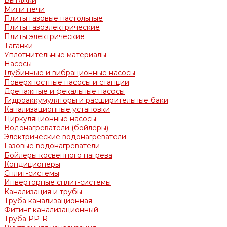
Вытяжки
Мини печи
Плиты газовые настольные
Плиты газоэлектрические
Плиты электрические
Таганки
Уплотнительные материалы
Насосы
Глубинные и вибрационные насосы
Поверхностные насосы и станции
Дренажные и фекальные насосы
Гидроаккумуляторы и расширительные баки
Канализационные установки
Циркуляционные насосы
Водонагреватели (бойлеры)
Электрические водонагреватели
Газовые водонагреватели
Бойлеры косвенного нагрева
Кондиционеры
Сплит-системы
Инверторные сплит-системы
Канализация и трубы
Труба канализационная
Фитинг канализационный
Труба PP-R