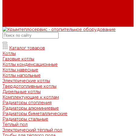
Вопрос - ответ
Отзывы
Контакты
Контактная информация
Задать вопрос
Каталог товаров
Котлы
Газовые котлы
Котлы конденсационные
Котлы навесные
Котлы напольные
Электрические котлы
Твердотопливные котлы
Дизельные котлы
Комплектующие к котлам
Радиаторы отопления
Радиаторы алюминиевые
Радиаторы биметаллические
Радиаторы стальные
Тёплый пол
Электрический тёплый пол
Трубы для тёплого пола