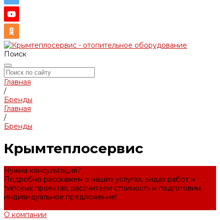
Поиск
Главная
/
Бренды
Главная
/
Бренды
Крымтеплосервис
Нужна консультация?
Подробно расскажем о наших услугах, видах работ и
типовых проектах, рассчитаем стоимость и подготовим
индивидуальное предложение!
Задать вопрос
О компании