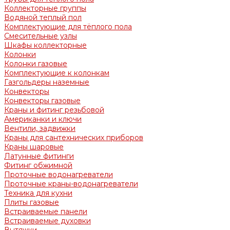
Коллекторные группы
Водяной теплый пол
Комплектующие для тёплого пола
Смесительные узлы
Шкафы коллекторные
Колонки
Колонки газовые
Комплектующие к колонкам
Газгольдеры наземные
Конвекторы
Конвекторы газовые
Краны и фитинг резьбовой
Американки и ключи
Вентили, задвижки
Краны для сантехнических приборов
Краны шаровые
Латунные фитинги
Фитинг обжимной
Проточные водонагреватели
Проточные краны-водонагреватели
Техника для кухни
Плиты газовые
Встраиваемые панели
Встраиваемые духовки