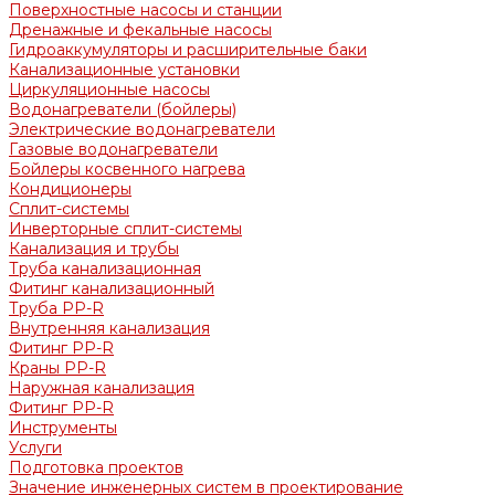
Поверхностные насосы и станции
Дренажные и фекальные насосы
Гидроаккумуляторы и расширительные баки
Канализационные установки
Циркуляционные насосы
Водонагреватели (бойлеры)
Электрические водонагреватели
Газовые водонагреватели
Бойлеры косвенного нагрева
Кондиционеры
Сплит-системы
Инверторные сплит-системы
Канализация и трубы
Труба канализационная
Фитинг канализационный
Труба PP-R
Внутренняя канализация
Фитинг PP-R
Краны PP-R
Наружная канализация
Фитинг PP-R
Инструменты
Услуги
Подготовка проектов
Значение инженерных систем в проектирование