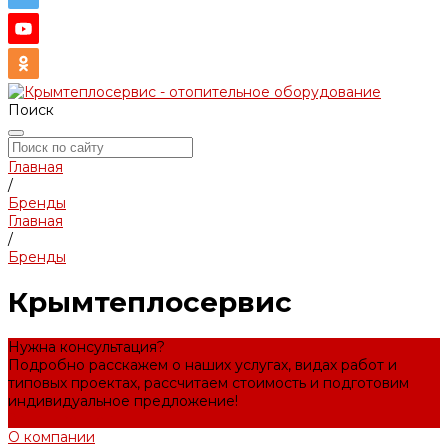
Поиск
Главная
/
Бренды
Главная
/
Бренды
Крымтеплосервис
Нужна консультация?
Подробно расскажем о наших услугах, видах работ и
типовых проектах, рассчитаем стоимость и подготовим
индивидуальное предложение!
Задать вопрос
О компании