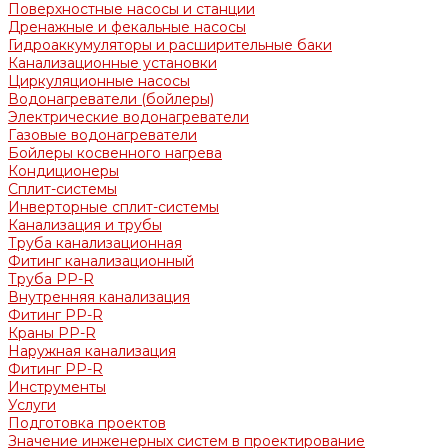
Поверхностные насосы и станции
Дренажные и фекальные насосы
Гидроаккумуляторы и расширительные баки
Канализационные установки
Циркуляционные насосы
Водонагреватели (бойлеры)
Электрические водонагреватели
Газовые водонагреватели
Бойлеры косвенного нагрева
Кондиционеры
Сплит-системы
Инверторные сплит-системы
Канализация и трубы
Труба канализационная
Фитинг канализационный
Труба PP-R
Внутренняя канализация
Фитинг PP-R
Краны PP-R
Наружная канализация
Фитинг PP-R
Инструменты
Услуги
Подготовка проектов
Значение инженерных систем в проектирование