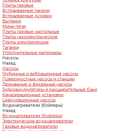
Техника для кухни
Плиты газовые
Встраиваемые панели
Встраиваемые духовки
Вытяжки
Мини печи
Плиты газовые настольные
Плиты газоэлектрические
Плиты электрические
Таганки
Уплотнительные материалы
Насосы
Назад
Насосы
Глубинные и вибрационные насосы
Поверхностные насосы и станции
Дренажные и фекальные насосы
Гидроаккумуляторы и расширительные баки
Канализационные установки
Циркуляционные насосы
Водонагреватели (бойлеры)
Назад
Водонагреватели (бойлеры)
Электрические водонагреватели
Газовые водонагреватели