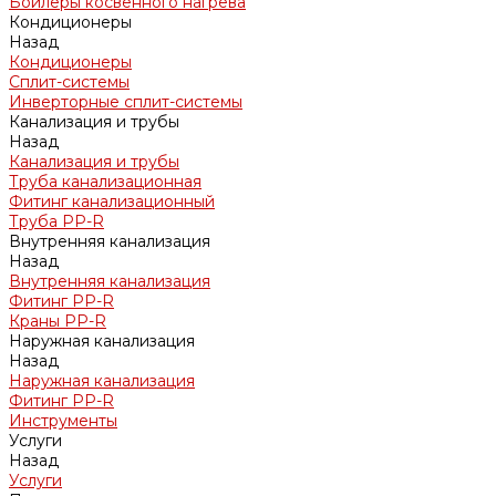
Бойлеры косвенного нагрева
Кондиционеры
Назад
Кондиционеры
Сплит-системы
Инверторные сплит-системы
Канализация и трубы
Назад
Канализация и трубы
Труба канализационная
Фитинг канализационный
Труба PP-R
Внутренняя канализация
Назад
Внутренняя канализация
Фитинг PP-R
Краны PP-R
Наружная канализация
Назад
Наружная канализация
Фитинг PP-R
Инструменты
Услуги
Назад
Услуги