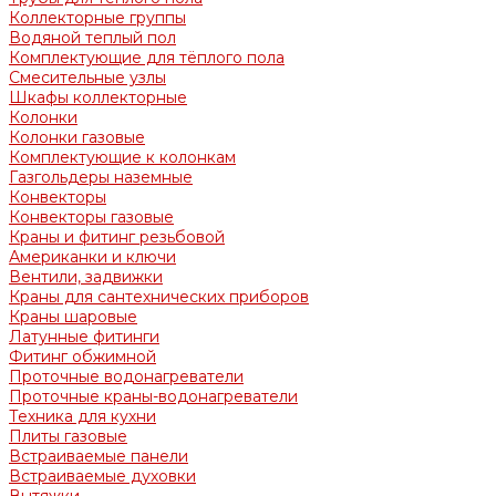
Коллекторные группы
Водяной теплый пол
Комплектующие для тёплого пола
Смесительные узлы
Шкафы коллекторные
Колонки
Колонки газовые
Комплектующие к колонкам
Газгольдеры наземные
Конвекторы
Конвекторы газовые
Краны и фитинг резьбовой
Американки и ключи
Вентили, задвижки
Краны для сантехнических приборов
Краны шаровые
Латунные фитинги
Фитинг обжимной
Проточные водонагреватели
Проточные краны-водонагреватели
Техника для кухни
Плиты газовые
Встраиваемые панели
Встраиваемые духовки