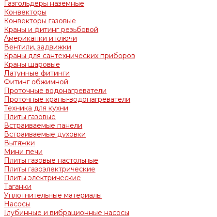
Газгольдеры наземные
Конвекторы
Конвекторы газовые
Краны и фитинг резьбовой
Американки и ключи
Вентили, задвижки
Краны для сантехнических приборов
Краны шаровые
Латунные фитинги
Фитинг обжимной
Проточные водонагреватели
Проточные краны-водонагреватели
Техника для кухни
Плиты газовые
Встраиваемые панели
Встраиваемые духовки
Вытяжки
Мини печи
Плиты газовые настольные
Плиты газоэлектрические
Плиты электрические
Таганки
Уплотнительные материалы
Насосы
Глубинные и вибрационные насосы