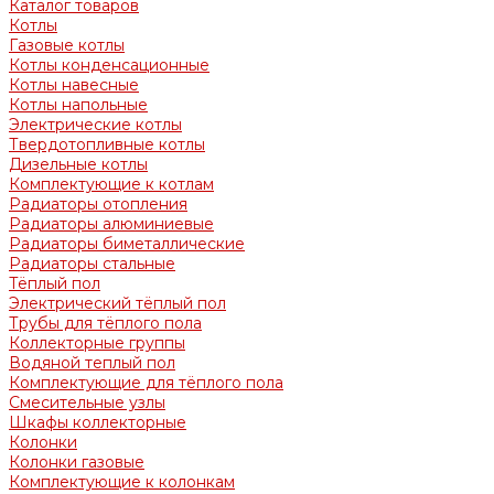
Каталог товаров
Котлы
Газовые котлы
Котлы конденсационные
Котлы навесные
Котлы напольные
Электрические котлы
Твердотопливные котлы
Дизельные котлы
Комплектующие к котлам
Радиаторы отопления
Радиаторы алюминиевые
Радиаторы биметаллические
Радиаторы стальные
Тёплый пол
Электрический тёплый пол
Трубы для тёплого пола
Коллекторные группы
Водяной теплый пол
Комплектующие для тёплого пола
Смесительные узлы
Шкафы коллекторные
Колонки
Колонки газовые
Комплектующие к колонкам