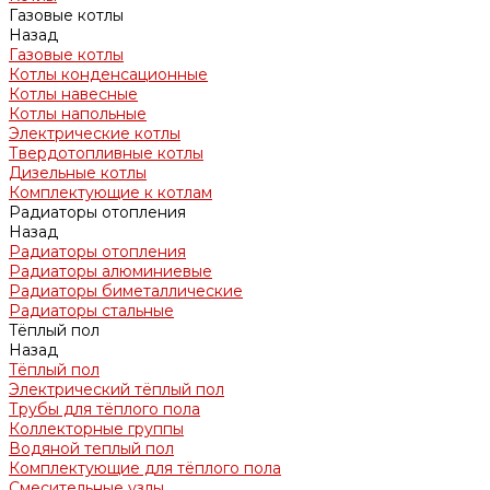
Газовые котлы
Назад
Газовые котлы
Котлы конденсационные
Котлы навесные
Котлы напольные
Электрические котлы
Твердотопливные котлы
Дизельные котлы
Комплектующие к котлам
Радиаторы отопления
Назад
Радиаторы отопления
Радиаторы алюминиевые
Радиаторы биметаллические
Радиаторы стальные
Тёплый пол
Назад
Тёплый пол
Электрический тёплый пол
Трубы для тёплого пола
Коллекторные группы
Водяной теплый пол
Комплектующие для тёплого пола
Смесительные узлы