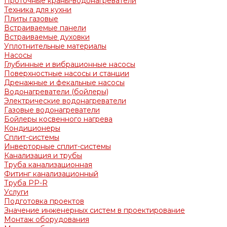
Проточные краны-водонагреватели
Техника для кухни
Плиты газовые
Встраиваемые панели
Встраиваемые духовки
Уплотнительные материалы
Насосы
Глубинные и вибрационные насосы
Поверхностные насосы и станции
Дренажные и фекальные насосы
Водонагреватели (бойлеры)
Электрические водонагреватели
Газовые водонагреватели
Бойлеры косвенного нагрева
Кондиционеры
Сплит-системы
Инверторные сплит-системы
Канализация и трубы
Труба канализационная
Фитинг канализационный
Труба PP-R
Услуги
Подготовка проектов
Значение инженерных систем в проектирование
Монтаж оборудования