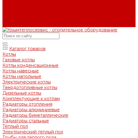
Вопрос - ответ
Отзывы
Контакты
Контактная информация
Задать вопрос
Каталог товаров
Котлы
Газовые котлы
Котлы конденсационные
Котлы навесные
Котлы напольные
Электрические котлы
Твердотопливные котлы
Дизельные котлы
Комплектующие к котлам
Радиаторы отопления
Радиаторы алюминиевые
Радиаторы биметаллические
Радиаторы стальные
Тёплый пол
Электрический тёплый пол
Трубы для тёплого пола