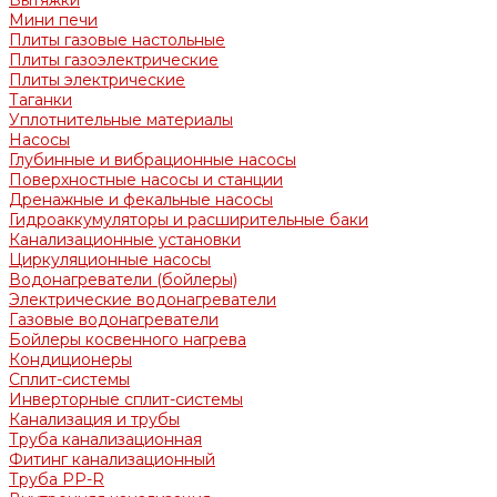
Вытяжки
Мини печи
Плиты газовые настольные
Плиты газоэлектрические
Плиты электрические
Таганки
Уплотнительные материалы
Насосы
Глубинные и вибрационные насосы
Поверхностные насосы и станции
Дренажные и фекальные насосы
Гидроаккумуляторы и расширительные баки
Канализационные установки
Циркуляционные насосы
Водонагреватели (бойлеры)
Электрические водонагреватели
Газовые водонагреватели
Бойлеры косвенного нагрева
Кондиционеры
Сплит-системы
Инверторные сплит-системы
Канализация и трубы
Труба канализационная
Фитинг канализационный
Труба PP-R