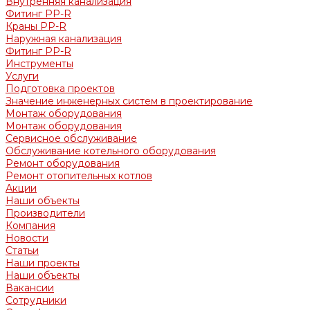
Внутренняя канализация
Фитинг PP-R
Краны PP-R
Наружная канализация
Фитинг PP-R
Инструменты
Услуги
Подготовка проектов
Значение инженерных систем в проектирование
Монтаж оборудования
Монтаж оборудования
Сервисное обслуживание
Обслуживание котельного оборудования
Ремонт оборудования
Ремонт отопительных котлов
Акции
Наши объекты
Производители
Компания
Новости
Статьи
Наши проекты
Наши объекты
Вакансии
Сотрудники