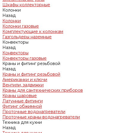
Шкафы коллекторные
Колонки
Назад
Колонки
Колонки газовые
Комплектующие к колонкам
Газгольдеры наземные
Конвекторы
Назад
Конвекторы
Конвекторы газовые
Краны и фитинг резьбовой
Назад
Краны и фитинг резьбовой
Американки и ключи
Вентили, задвижки
Краны для сантехнических приборов
Краны шаровые
Латунные фитинги
Фитинг обжимной
Проточные водонагреватели
Проточные краны-водонагреватели
Техника для кухни
Назад