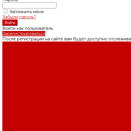
Запомнить меня
Забыли пароль?
Войти как пользователь
Зарегистрироваться
После регистрации на сайте вам будет доступно отслежива
Каталог товаров
Котлы
Газовые котлы
Электрические котлы
Твердотопливные котлы
Радиаторы отопления
Радиаторы алюминиевые
Радиаторы биметаллические
Радиаторы стальные
Тёплый пол
Электрический тёплый пол
Трубы для тёплого пола
Коллекторные группы
Колонки
Колонки газовые
Комплектующие к колонкам
Газгольдеры наземные