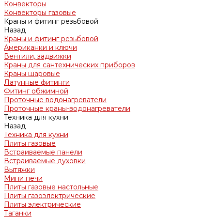
Конвекторы
Конвекторы газовые
Краны и фитинг резьбовой
Назад
Краны и фитинг резьбовой
Американки и ключи
Вентили, задвижки
Краны для сантехнических приборов
Краны шаровые
Латунные фитинги
Фитинг обжимной
Проточные водонагреватели
Проточные краны-водонагреватели
Техника для кухни
Назад
Техника для кухни
Плиты газовые
Встраиваемые панели
Встраиваемые духовки
Вытяжки
Мини печи
Плиты газовые настольные
Плиты газоэлектрические
Плиты электрические
Таганки