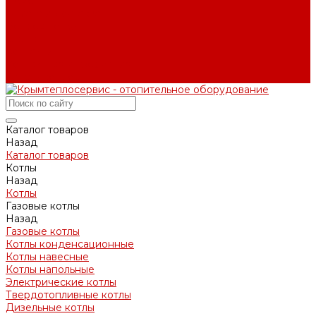
Помощь
Оплата и доставка
Вопрос - ответ
Отзывы
Контакты
Контактная информация
Задать вопрос
Каталог товаров
Назад
Каталог товаров
Котлы
Назад
Котлы
Газовые котлы
Назад
Газовые котлы
Котлы конденсационные
Котлы навесные
Котлы напольные
Электрические котлы
Твердотопливные котлы
Дизельные котлы