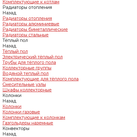
Комплектующие к котлам
Радиаторы отопления
Назад
Радиаторы отопления
Радиаторы алюминиевые
Радиаторы биметаллические
Радиаторы стальные
Тёплый пол
Назад
Тёплый пол
Электрический тёплый пол
Трубы для тёплого пола
Коллекторные группы
Водяной теплый пол
Комплектующие для тёплого пола
Смесительные узлы
Шкафы коллекторные
Колонки
Назад
Колонки
Колонки газовые
Комплектующие к колонкам
Газгольдеры наземные
Конвекторы
Назад