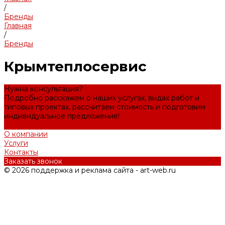
/
Бренды
Главная
/
Бренды
Крымтеплосервис
Нужна консультация?
Подробно расскажем о наших услугах, видах работ и
типовых проектах, рассчитаем стоимость и подготовим
индивидуальное предложение!
Задать вопрос
О компании
Услуги
Контакты
Заказать звонок
© 2026 поддержка и реклама сайта - art-web.ru